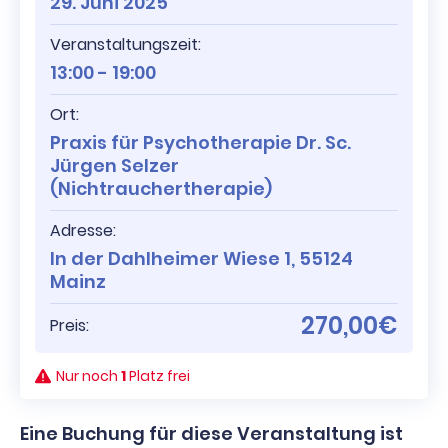
29. Juni 2025
Veranstaltungszeit:
13:00 - 19:00
Ort:
Praxis für Psychotherapie Dr. Sc.
Jürgen Selzer
(Nichtrauchertherapie)
Adresse:
In der Dahlheimer Wiese 1, 55124
Mainz
270,00€
Preis:
Nur noch
1
Platz frei
Eine Buchung für diese Veranstaltung ist