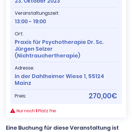
23. Oktober 2023
Veranstaltungszeit:
13:00 - 19:00
Ort:
Praxis für Psychotherapie Dr. Sc.
Jürgen Selzer
(Nichtrauchertherapie)
Adresse:
In der Dahlheimer Wiese 1, 55124
Mainz
270,00€
Preis:
Nur noch
1
Platz frei
Eine Buchung für diese Veranstaltung ist