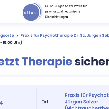
ngsorte
Praxis für Psychotherapie Dr. Sc. Jürgen Se
-19:00 Uhr)
etzt Therapie
siche
Praxis für Psychot
Jürgen Selzer
Ort:
24
(Nichtraucherthe