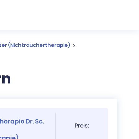
lzer (Nichtrauchertherapie)
rn
herapie Dr. Sc.
Preis:
rapie)