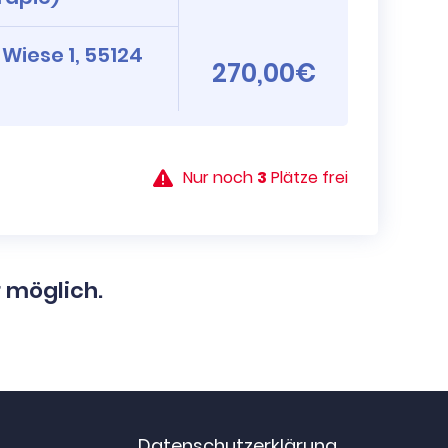
 Wiese 1, 55124
270,00€
Nur noch
3
Plätze frei
r möglich.
Datenschutzerklärung