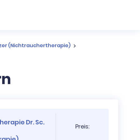
lzer (Nichtrauchertherapie)
rn
herapie Dr. Sc.
Preis:
rapie)