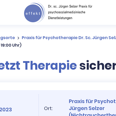
ngsorte
Praxis für Psychotherapie Dr. Sc. Jürgen Se
-19:00 Uhr)
etzt Therapie
siche
Praxis für Psychot
Jürgen Selzer
Ort:
 2023
(Nichtraucherthe