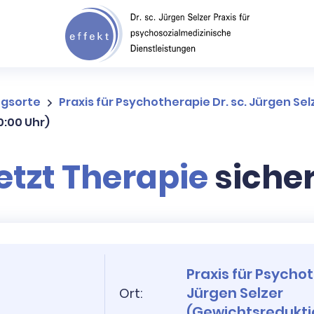
ngsorte
Praxis für Psychotherapie Dr. sc. Jürgen Se
0:00 Uhr)
etzt Therapie
siche
Praxis für Psychot
Jürgen Selzer
Ort:
(Gewichtsredukti