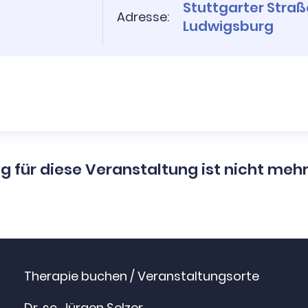
Stuttgarter Straß
Adresse:
Ludwigsburg
g für diese Veranstaltung ist nicht meh
Therapie buchen / Veranstaltungsorte
Dr. sc. Jürgen Selzer