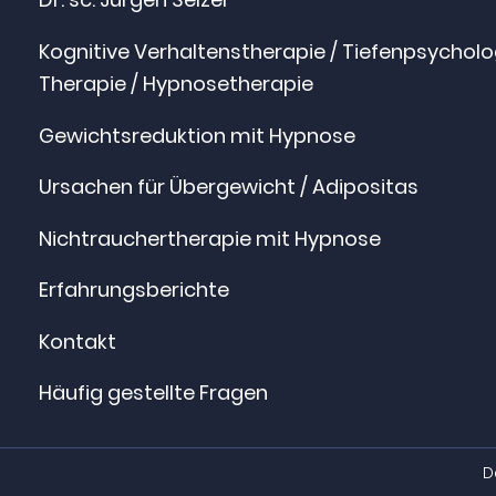
Kognitive Verhaltenstherapie / Tiefenpsychol
Therapie / Hypnosetherapie
Gewichtsreduktion mit Hypnose
Ursachen für Übergewicht / Adipositas
Nichtrauchertherapie mit Hypnose
Erfahrungsberichte
Kontakt
Häufig gestellte Fragen
D