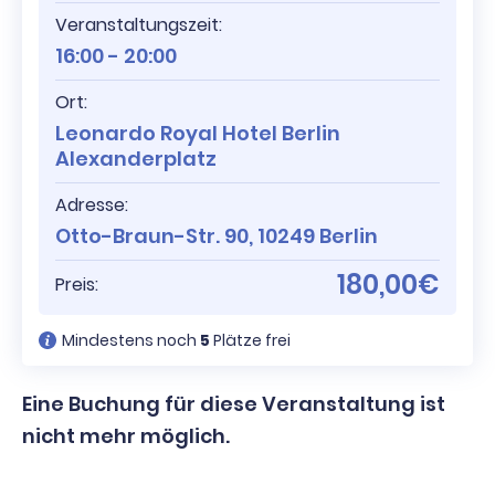
Veranstaltungszeit:
16:00 - 20:00
Ort:
Leonardo Royal Hotel Berlin
Alexanderplatz
Adresse:
Otto-Braun-Str. 90, 10249 Berlin
180,00€
Preis:
Mindestens noch
5
Plätze frei
Eine Buchung für diese Veranstaltung ist
nicht mehr möglich.