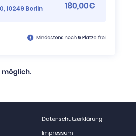
180,00€
, 10249 Berlin
Mindestens noch
5
Plätze frei
r möglich.
Datenschutzerklärung
Impressum