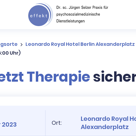
ngsorte
Leonardo Royal Hotel Berlin Alexanderplatz
6:00 Uhr)
etzt Therapie
siche
Leonardo Royal Ho
Ort:
 2023
Alexanderplatz